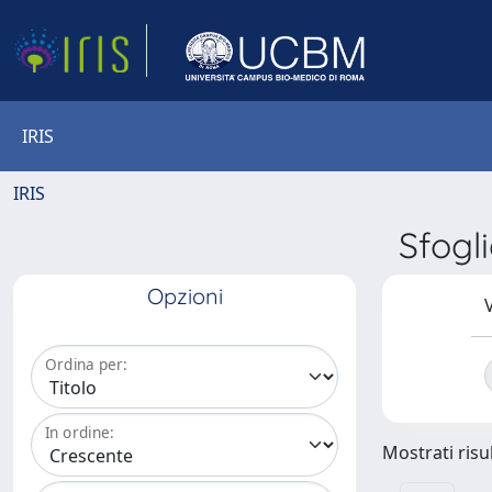
IRIS
IRIS
Sfogl
Opzioni
V
Ordina per:
In ordine:
Mostrati risul