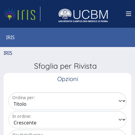
IRIS
IRIS
Sfoglia per Rivista
Opzioni
Ordina per:
In ordine:
Risultati/Pagina