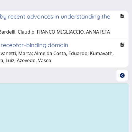
n by recent advances in understanding the
; Bardelli, Claudio; FRANCO MIGLIACCIO, ANNA RITA
e receptor-binding domain
ovanetti, Marta; Almeida Costa, Eduardo; Kumavath,
ra, Luiz; Azevedo, Vasco