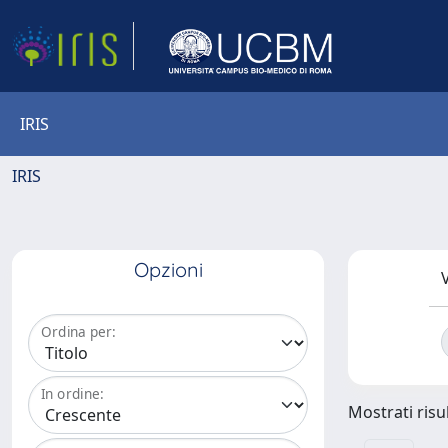
IRIS
IRIS
Opzioni
V
Ordina per:
In ordine:
Mostrati risul