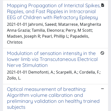
Mapping Propagation of Interictal Spikes,
Ripples, and Fast Ripples in Intracranial
EEG of Children with Refractory Epilepsy
2021-01-01 Jahromi, Saeed; Matarrese, Margherita
Anna Grazia; Tamilia, Eleonora; Perry, M Scott;
Madsen, Joseph R; Pearl, Phillip L; Papadelis,
Christos
Modulation of sensation intensity in the
lower limb via Transcutaneous Electrical
Nerve Stimulation
2021-01-01 Demofonti, A.; Scarpelli, A.; Cordella, F.;
Zollo, L.
Optical measurement of breathing:
Algorithm volume calibration and
preliminary validation on healthy trained
subjects