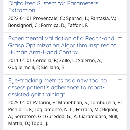
Digitalized System for Parameters
Extraction
2022-01-01 Provenzale, C.; Sparaci, L.; Fantasia, V.;
Bonsignori, C.; Formica, D.; Taffoni, F.
Experimental Validation of a Reach-and
Grasp Optimization Algorithm Inspired to
Human Arm-Hand Control
2011-01-01 Cordella, F.; Zollo, L.; Salerno, A.;
Guglielmelli, E; Siciliano, B.
Eye-tracking metrics as a new tool to
assess patient’s adherence to robot-
assisted gait training*
2025-01-01 Patarini, F.; Mohebban, S.; Tamburella, F.;
Pichiorri, F.; Tagliamonte, N. L.; Ferrara, M.; Bigioni,
A.; Serratore, G.; Guredda, G.; A. Ciaramidaro, Null;
Mattia, D.; Toppi, J.