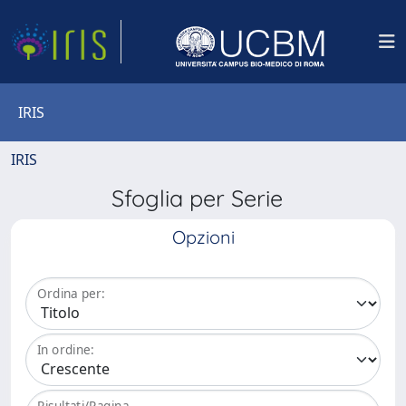
IRIS
IRIS
Sfoglia per Serie
Opzioni
Ordina per:
In ordine:
Risultati/Pagina