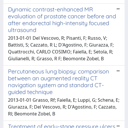
Dynamic contrast-enhanced MR
evaluation of prostate cancer before and
after endorectal high-intensity focused
ultrasound
2013-01-01 Del Vescovo, R; Pisanti, F; Russo, V;
Battisti, S; Cazzato, R L; D'Agostino, F; Giurazza, F;
Quattrocchi, CARLO COSIMO; Faiella, E; Setola, R;
Giulianelli, R; Grasso, R F; Beomonte Zobel, B
Percutaneous lung biopsy: comparison
between an augmented reality CT
navigation system and standard CT-
guided technique
2013-01-01 Grasso, Rf; Faiella, E; Luppi, G; Schena, E;
Giurazza, F; Del Vescovo, R; D'Agostino, F; Cazzato,
Rl; Beomonte Zobel, B
Treatment of early-stage pressure ulcers