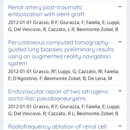
Renal artery post-traumatic
embolization with stent graft
2012-01-01 Grasso, R F; Giurazza, F; Faiella, E; Luppi,
G; Del Vescovo, R; Cazzato, L R; Beomonte Zobel, B
Percutaneous computed tomography-
guided lung biopsies: preliminary results
using an augmented reality navigation
system
2012-01-01 Grasso, Rf; Luppi, G; Cazzato, Rl; Faiella,
E; D'Agostino, F; Beomonte Zobel, B; De Lena, M
Endovascular repair of two iatrogenic
aorto-iliac pseudoaneurysms
2012-01-01 Grasso, R F; Giurazza, F; Faiella, E; Luppi,
G; Del Vescovo, R; Cazzato, R L; Beomonte Zobel, B
Radiofrequency ablation of renal cell