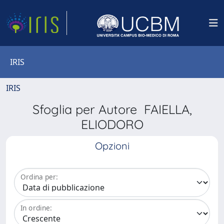
IRIS
IRIS
Sfoglia per Autore FAIELLA,
ELIODORO
Opzioni
Ordina per:
In ordine: