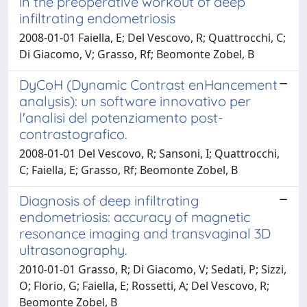
in the preoperative workout of deep
infiltrating endometriosis
2008-01-01 Faiella, E; Del Vescovo, R; Quattrocchi, C;
Di Giacomo, V; Grasso, Rf; Beomonte Zobel, B
DyCoH (Dynamic Contrast enHancement
analysis): un software innovativo per
l'analisi del potenziamento post-
contrastografico.
2008-01-01 Del Vescovo, R; Sansoni, I; Quattrocchi,
C; Faiella, E; Grasso, Rf; Beomonte Zobel, B
Diagnosis of deep infiltrating
endometriosis: accuracy of magnetic
resonance imaging and transvaginal 3D
ultrasonography.
2010-01-01 Grasso, R; Di Giacomo, V; Sedati, P; Sizzi,
O; Florio, G; Faiella, E; Rossetti, A; Del Vescovo, R;
Beomonte Zobel, B