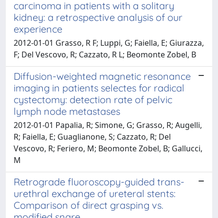
carcinoma in patients with a solitary
kidney: a retrospective analysis of our
experience
2012-01-01 Grasso, R F; Luppi, G; Faiella, E; Giurazza,
F; Del Vescovo, R; Cazzato, R L; Beomonte Zobel, B
Diffusion-weighted magnetic resonance
imaging in patients selectes for radical
cystectomy: detection rate of pelvic
lymph node metastases
2012-01-01 Papalia, R; Simone, G; Grasso, R; Augelli,
R; Faiella, E; Guaglianone, S; Cazzato, R; Del
Vescovo, R; Feriero, M; Beomonte Zobel, B; Gallucci,
M
Retrograde fluoroscopy-guided trans-
urethral exchange of ureteral stents:
Comparison of direct grasping vs.
modified snare