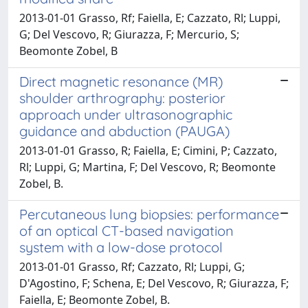
2013-01-01 Grasso, Rf; Faiella, E; Cazzato, Rl; Luppi,
G; Del Vescovo, R; Giurazza, F; Mercurio, S;
Beomonte Zobel, B
Direct magnetic resonance (MR)
shoulder arthrography: posterior
approach under ultrasonographic
guidance and abduction (PAUGA)
2013-01-01 Grasso, R; Faiella, E; Cimini, P; Cazzato,
Rl; Luppi, G; Martina, F; Del Vescovo, R; Beomonte
Zobel, B.
Percutaneous lung biopsies: performance
of an optical CT-based navigation
system with a low-dose protocol
2013-01-01 Grasso, Rf; Cazzato, Rl; Luppi, G;
D'Agostino, F; Schena, E; Del Vescovo, R; Giurazza, F;
Faiella, E; Beomonte Zobel, B.