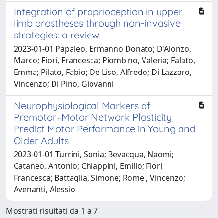
Integration of proprioception in upper
limb prostheses through non-invasive
strategies: a review
2023-01-01 Papaleo, Ermanno Donato; D'Alonzo,
Marco; Fiori, Francesca; Piombino, Valeria; Falato,
Emma; Pilato, Fabio; De Liso, Alfredo; Di Lazzaro,
Vincenzo; Di Pino, Giovanni
Neurophysiological Markers of
Premotor–Motor Network Plasticity
Predict Motor Performance in Young and
Older Adults
2023-01-01 Turrini, Sonia; Bevacqua, Naomi;
Cataneo, Antonio; Chiappini, Emilio; Fiori,
Francesca; Battaglia, Simone; Romei, Vincenzo;
Avenanti, Alessio
Mostrati risultati da 1 a 7