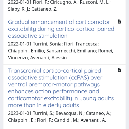
2022-01-01 Fiori, F.; Ciricugno, A.; Rusconi, M. L.;
Slaby, R. J.; Cattaneo, Z.
Gradual enhancement of corticomotor
excitability during cortico-cortical paired
associative stimulation
2022-01-01 Turrini, Sonia; Fiori, Francesca;
Chiappini, Emilio; Santarnecchi, Emiliano; Romei,
Vincenzo; Avenanti, Alessio
Transcranial cortico-cortical paired
associative stimulation (ccPAS) over
ventral premotor-motor pathways
enhances action performance and
corticomotor excitability in young adults
more than in elderly adults
2023-01-01 Turrini, S.; Bevacqua, N.; Cataneo, A.;
Chiappini, E.; Fiori, F.; Candidi, M.; Avenanti, A.