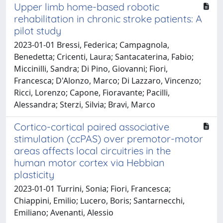
Upper limb home-based robotic
rehabilitation in chronic stroke patients: A
pilot study
2023-01-01 Bressi, Federica; Campagnola,
Benedetta; Cricenti, Laura; Santacaterina, Fabio;
Miccinilli, Sandra; Di Pino, Giovanni; Fiori,
Francesca; D'Alonzo, Marco; Di Lazzaro, Vincenzo;
Ricci, Lorenzo; Capone, Fioravante; Pacilli,
Alessandra; Sterzi, Silvia; Bravi, Marco
Cortico-cortical paired associative
stimulation (ccPAS) over premotor-motor
areas affects local circuitries in the
human motor cortex via Hebbian
plasticity
2023-01-01 Turrini, Sonia; Fiori, Francesca;
Chiappini, Emilio; Lucero, Boris; Santarnecchi,
Emiliano; Avenanti, Alessio