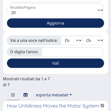
Risultati/Pagina
Vai a una voce nell'indice:
O digita l'anno:
Mostrati risultati da 1 a 7
di 7
esporta metadati
How Untidiness Moves the Motor System