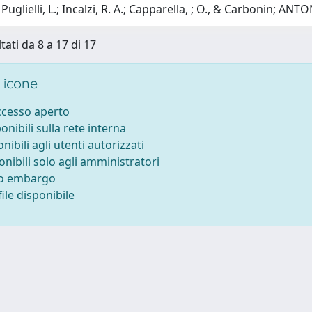
Puglielli, L.; Incalzi, R. A.; Capparella, ; O., & Carbonin; 
tati da 8 a 17 di 17
 icone
accesso aperto
ponibili sulla rete interna
onibili agli utenti autorizzati
onibili solo agli amministratori
to embargo
ile disponibile