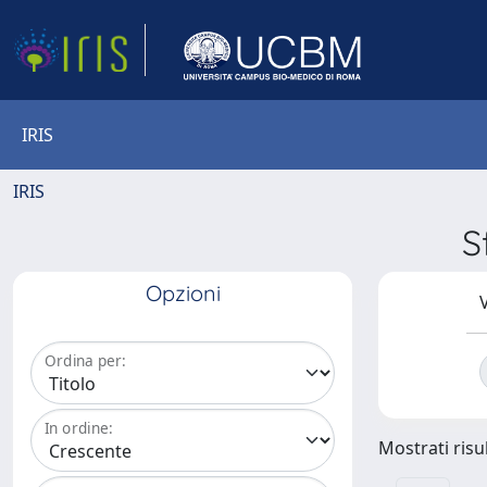
IRIS
IRIS
S
Opzioni
V
Ordina per:
In ordine:
Mostrati risul