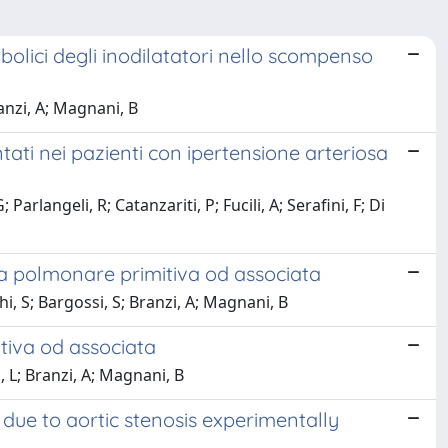
bolici degli inodilatatori nello scompenso
ranzi, A; Magnani, B
ntati nei pazienti con ipertensione arteriosa
 Parlangeli, R; Catanzariti, P; Fucili, A; Serafini, F; Di
sa polmonare primitiva od associata
hi, S; Bargossi, S; Branzi, A; Magnani, B
tiva od associata
, L; Branzi, A; Magnani, B
due to aortic stenosis experimentally