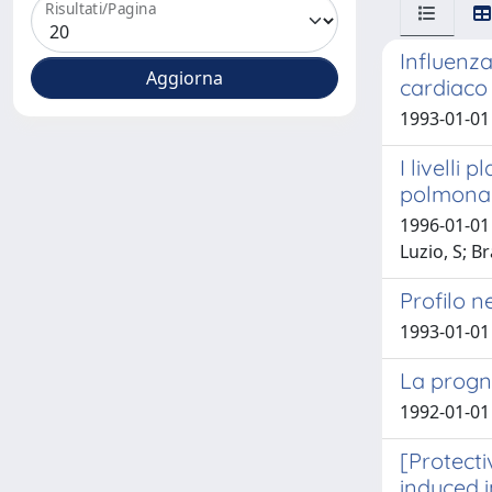
Risultati/Pagina
Influenza
cardiaco
1993-01-01 
I livelli
polmonar
1996-01-01 G
Luzio, S; B
Profilo n
1993-01-01 
La progno
1992-01-01 
[Protecti
induced i