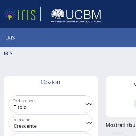
IRIS
IRIS
Opzioni
V
Ordina per:
In ordine:
Mostrati risul