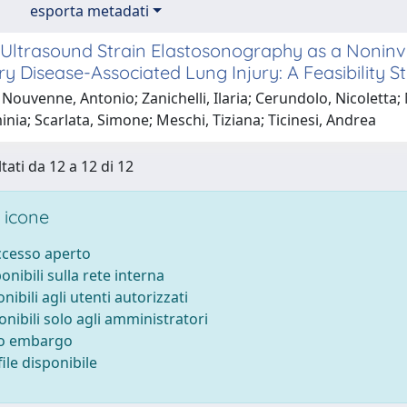
esporta metadati
 Ultrasound Strain Elastosonography as a Noninv
 Disease-Associated Lung Injury: A Feasibility S
Nouvenne, Antonio; Zanichelli, Ilaria; Cerundolo, Nicoletta; 
inia; Scarlata, Simone; Meschi, Tiziana; Ticinesi, Andrea
tati da 12 a 12 di 12
 icone
accesso aperto
ponibili sulla rete interna
onibili agli utenti autorizzati
onibili solo agli amministratori
to embargo
ile disponibile