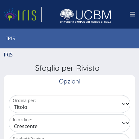
IRIS
IRIS
Sfoglia per Rivista
Opzioni
Ordina per:
In ordine:
Risultati/Pagina