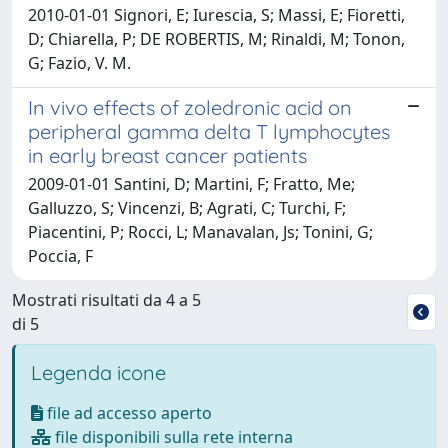
2010-01-01 Signori, E; Iurescia, S; Massi, E; Fioretti,
D; Chiarella, P; DE ROBERTIS, M; Rinaldi, M; Tonon,
G; Fazio, V. M.
In vivo effects of zoledronic acid on
peripheral gamma delta T lymphocytes
in early breast cancer patients
2009-01-01 Santini, D; Martini, F; Fratto, Me;
Galluzzo, S; Vincenzi, B; Agrati, C; Turchi, F;
Piacentini, P; Rocci, L; Manavalan, Js; Tonini, G;
Poccia, F
Mostrati risultati da 4 a 5
di 5
Legenda icone
file ad accesso aperto
file disponibili sulla rete interna