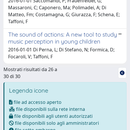
2016-01-01 Saccomandi, P; Frauenfelder, G;
Massaroni, C; Caponero, Ma; Polimadei, A; Di
Matteo, Fm; Costamagna, G; Giurazza, F; Schena, E;
Taffoni, F
The sound of actions: A new tool to study
music perception in young children
2016-01-01 Di Perna, L; Di Stefano, N; Formica, D;
Focaroli, V; Taffoni, F
Mostrati risultati da 26 a
30 di 30
Legenda icone
file ad accesso aperto
file disponibili sulla rete interna
file disponibili agli utenti autorizzati
file disponibili solo agli amministratori
file sotto embargo