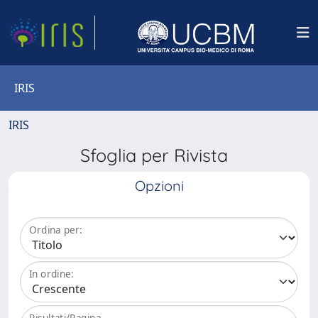
IRIS
IRIS
Sfoglia per Rivista
Opzioni
Ordina per:
In ordine:
Risultati/Pagina