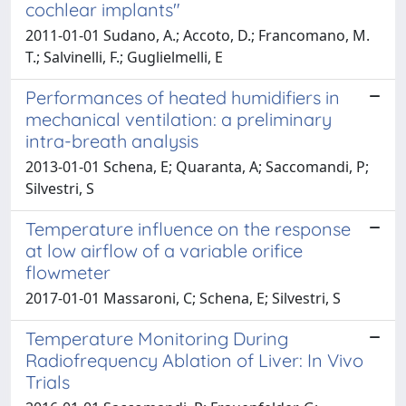
cochlear implants"
2011-01-01 Sudano, A.; Accoto, D.; Francomano, M.
T.; Salvinelli, F.; Guglielmelli, E
Performances of heated humidifiers in
mechanical ventilation: a preliminary
intra-breath analysis
2013-01-01 Schena, E; Quaranta, A; Saccomandi, P;
Silvestri, S
Temperature influence on the response
at low airflow of a variable orifice
flowmeter
2017-01-01 Massaroni, C; Schena, E; Silvestri, S
Temperature Monitoring During
Radiofrequency Ablation of Liver: In Vivo
Trials