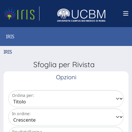
IRIS
IRIS
Sfoglia per Rivista
Opzioni
Ordina per:
In ordine:
Risultati/Pagina