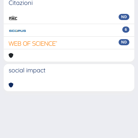
Citazioni
ND
6
ND
social impact
Powered by
IRIS
-
about IRIS
-
Utilizzo dei cookie
Copyright © 2026