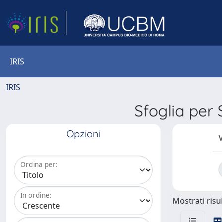
IRIS
IRIS
Sfoglia p
Opzioni
V
Ordina per:
In ordine:
Mostrati risul