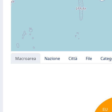
Macroarea
Nazione
Città
File
Categ
EU