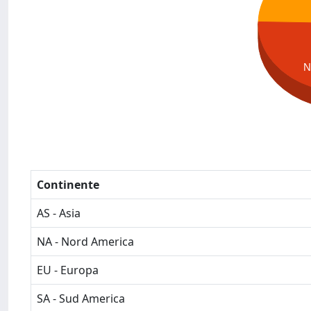
N
Continente
AS - Asia
NA - Nord America
EU - Europa
SA - Sud America