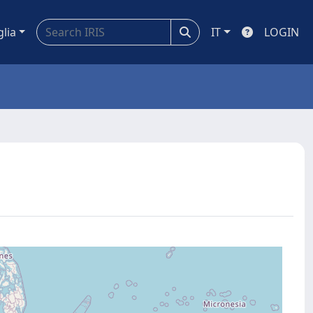
glia
IT
LOGIN