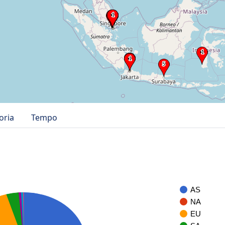
oria
Tempo
AS
NA
EU