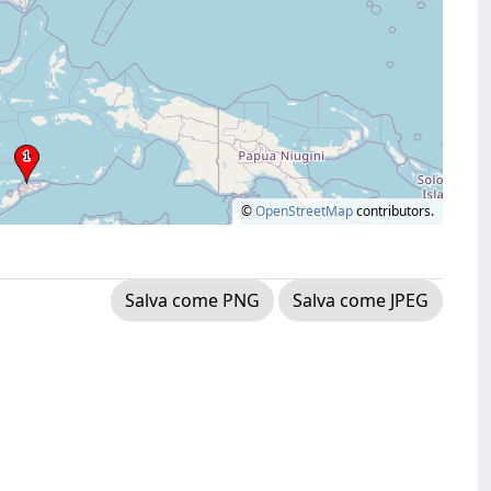
©
OpenStreetMap
contributors.
Salva come PNG
Salva come JPEG