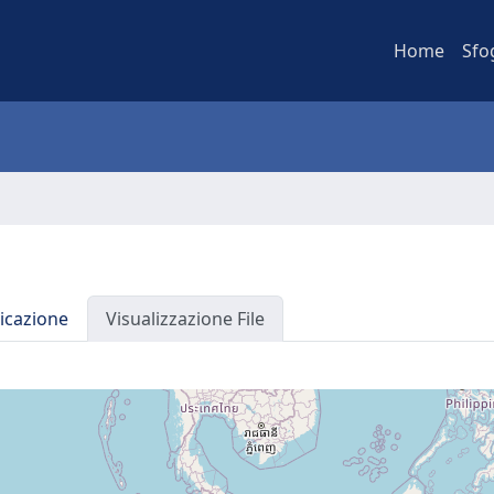
Home
Sfo
icazione
Visualizzazione File