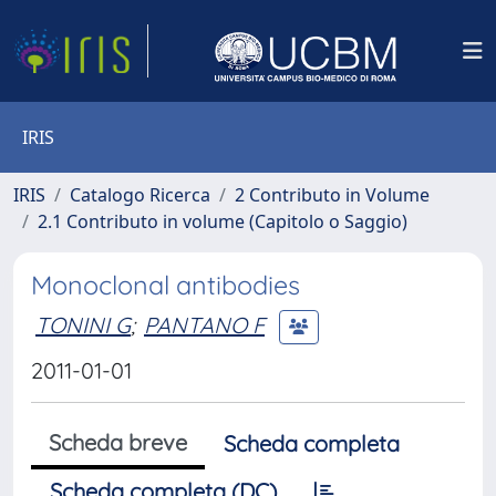
IRIS
IRIS
Catalogo Ricerca
2 Contributo in Volume
2.1 Contributo in volume (Capitolo o Saggio)
Monoclonal antibodies
TONINI G
;
PANTANO F
2011-01-01
Scheda breve
Scheda completa
Scheda completa (DC)