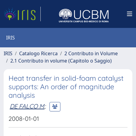
IRIS
IRIS
Catalogo Ricerca
2 Contributo in Volume
2.1 Contributo in volume (Capitolo o Saggio)
Heat transfer in solid-foam catalyst
supports: An order of magnitude
analysis
DE FALCO M
;
2008-01-01