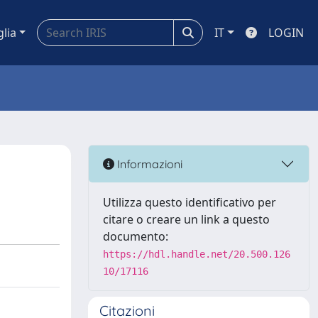
glia
IT
LOGIN
Informazioni
Utilizza questo identificativo per
citare o creare un link a questo
documento:
https://hdl.handle.net/20.500.126
10/17116
Citazioni