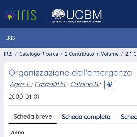
IRIS
IRIS
Catalogo Ricerca
2 Contributo in Volume
2.1 C
Organizzazione dell'emergenza
Agro' F.
;
Carassiti M.
;
Cataldo R.
;
2000-01-01
Scheda breve
Scheda completa
Sched
Anno