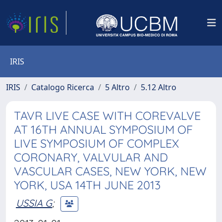
IRIS
IRIS
Catalogo Ricerca
5 Altro
5.12 Altro
TAVR LIVE CASE WITH COREVALVE
AT 16TH ANNUAL SYMPOSIUM OF
LIVE SYMPOSIUM OF COMPLEX
CORONARY, VALVULAR AND
VASCULAR CASES, NEW YORK, NEW
YORK, USA 14TH JUNE 2013
USSIA G
;