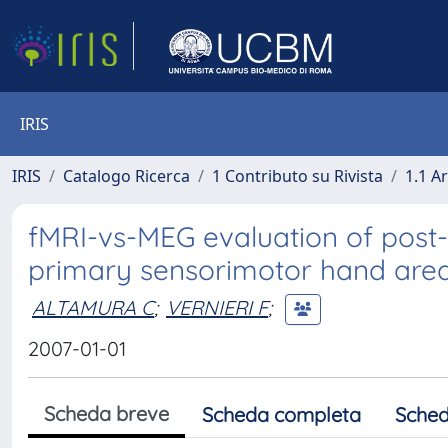
IRIS
IRIS
Catalogo Ricerca
1 Contributo su Rivista
1.1 Ar
fMRI-vs-MEG evaluation of post-
primary sensorimotor hand are
ALTAMURA C
;
VERNIERI F
;
2007-01-01
Scheda breve
Scheda completa
Sched