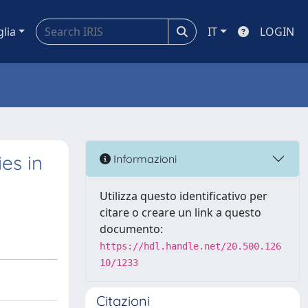
glia
IT
LOGIN
es in
Informazioni
Utilizza questo identificativo per
citare o creare un link a questo
documento:
https://hdl.handle.net/20.500.126
10/1233
Citazioni