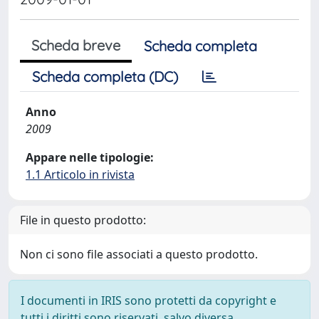
Scheda breve
Scheda completa
Scheda completa (DC)
Anno
2009
Appare nelle tipologie:
1.1 Articolo in rivista
File in questo prodotto:
Non ci sono file associati a questo prodotto.
I documenti in IRIS sono protetti da copyright e
tutti i diritti sono riservati, salvo diversa