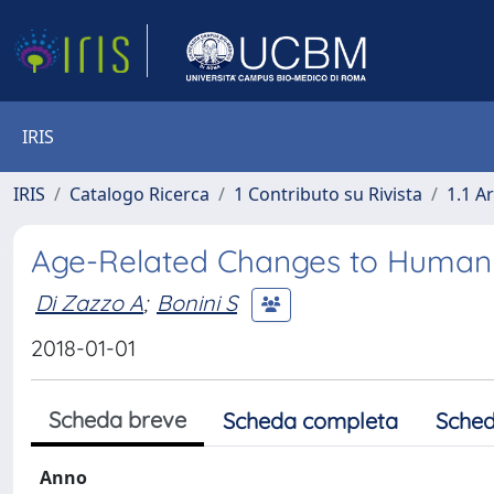
IRIS
IRIS
Catalogo Ricerca
1 Contributo su Rivista
1.1 Ar
Age-Related Changes to Human 
Di Zazzo A
;
Bonini S
2018-01-01
Scheda breve
Scheda completa
Sched
Anno