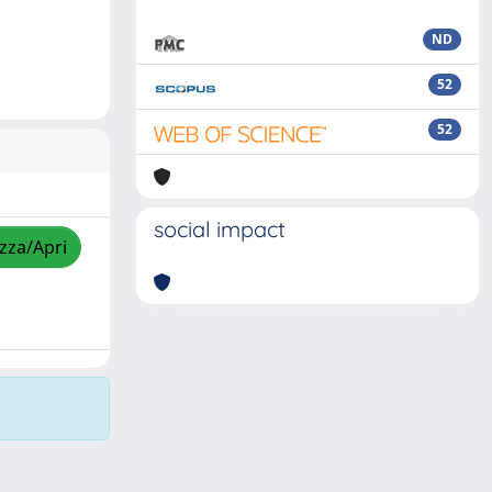
ND
52
52
social impact
izza/Apri