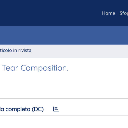
Home
Sfo
ticolo in rivista
Tear Composition.
a completa (DC)