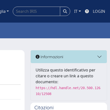
glia
IT
LOGIN
Informazioni
Utilizza questo identificativo per
citare o creare un link a questo
documento:
https://hdl.handle.net/20.500.126
10/12508
Citazioni