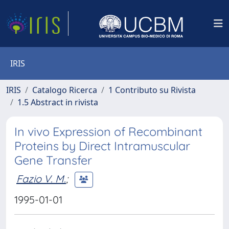
IRIS
IRIS
Catalogo Ricerca
1 Contributo su Rivista
1.5 Abstract in rivista
In vivo Expression of Recombinant
Proteins by Direct Intramuscular
Gene Transfer
Fazio V. M.
;
1995-01-01