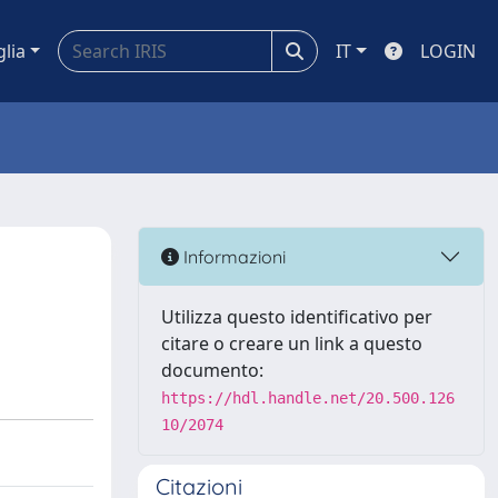
glia
IT
LOGIN
Informazioni
Utilizza questo identificativo per
citare o creare un link a questo
documento:
https://hdl.handle.net/20.500.126
10/2074
Citazioni