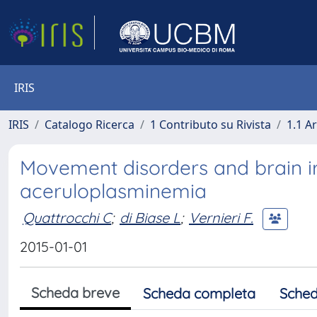
IRIS
IRIS
Catalogo Ricerca
1 Contributo su Rivista
1.1 Ar
Movement disorders and brain i
aceruloplasminemia
Quattrocchi C
;
di Biase L
;
Vernieri F.
2015-01-01
Scheda breve
Scheda completa
Sched