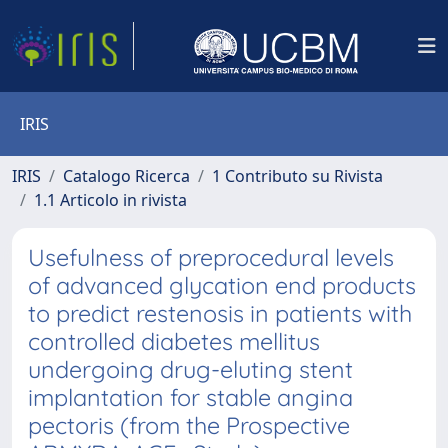
IRIS
IRIS
Catalogo Ricerca
1 Contributo su Rivista
1.1 Articolo in rivista
Usefulness of preprocedural levels
of advanced glycation end products
to predict restenosis in patients with
controlled diabetes mellitus
undergoing drug-eluting stent
implantation for stable angina
pectoris (from the Prospective