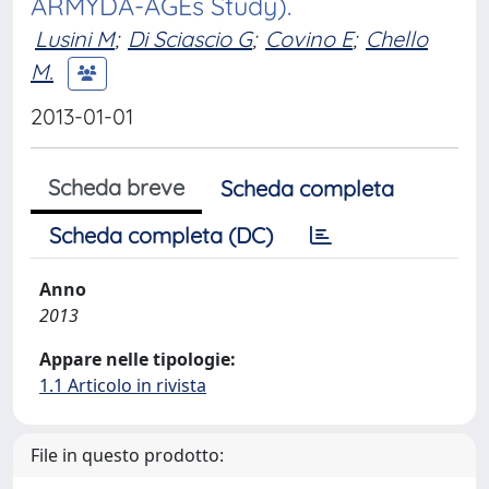
ARMYDA-AGEs Study).
Lusini M
;
Di Sciascio G
;
Covino E
;
Chello
M.
2013-01-01
Scheda breve
Scheda completa
Scheda completa (DC)
Anno
2013
Appare nelle tipologie:
1.1 Articolo in rivista
File in questo prodotto: