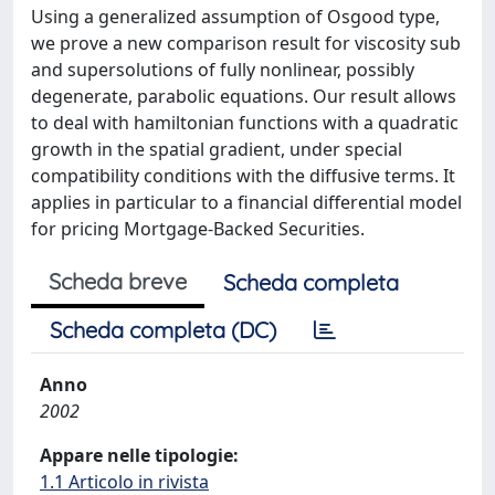
Using a generalized assumption of Osgood type,
we prove a new comparison result for viscosity sub
and supersolutions of fully nonlinear, possibly
degenerate, parabolic equations. Our result allows
to deal with hamiltonian functions with a quadratic
growth in the spatial gradient, under special
compatibility conditions with the diffusive terms. It
applies in particular to a ﬁnancial diﬀerential model
for pricing Mortgage-Backed Securities.
Scheda breve
Scheda completa
Scheda completa (DC)
Anno
2002
Appare nelle tipologie:
1.1 Articolo in rivista