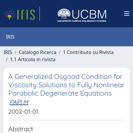
IRIS
IRIS
Catalogo Ricerca
1 Contributo su Rivista
1.1 Articolo in rivista
A Generalized Osgood Condition for
Viscosity Solutions to Fully Nonlinear
Parabolic Degenerate Equations
PAPI M
2002-01-01
Abstract