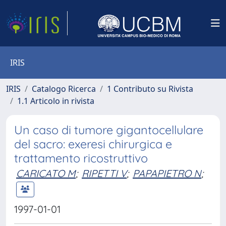
IRIS
IRIS
Catalogo Ricerca
1 Contributo su Rivista
1.1 Articolo in rivista
Un caso di tumore gigantocellulare
del sacro: exeresi chirurgica e
trattamento ricostruttivo
CARICATO M
;
RIPETTI V
;
PAPAPIETRO N
;
1997-01-01