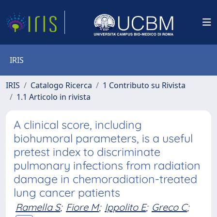
IRIS
IRIS
Catalogo Ricerca
1 Contributo su Rivista
1.1 Articolo in rivista
A clinical score, including
biohumoral parameters, is a useful
pretest index to discriminate
pulmonary infections from radiation
damage in chemoradiation-treated
lung cancer patients
Ramella S
;
Fiore M
;
Ippolito E
;
Greco C
;