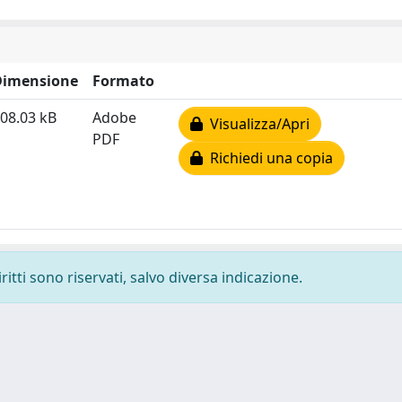
Dimensione
Formato
08.03 kB
Adobe
Visualizza/Apri
PDF
Richiedi una copia
ritti sono riservati, salvo diversa indicazione.