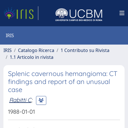
IRIS
IRIS
Catalogo Ricerca
1 Contributo su Rivista
1.1 Articolo in rivista
Splenic cavernous hemangioma: CT
findings and report of an unusual
case
Rabitti C
;
1988-01-01