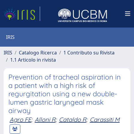
IRIS
IRIS
Catalogo Ricerca
1 Contributo su Rivista
1.1 Articolo in rivista
Prevention of tracheal aspiration in
a patient with a high risk of
regurgitation using a new double-
lumen gastric laryngeal mask
airway
Agro FE
;
Alloni R
;
Cataldo R
;
Carassiti M