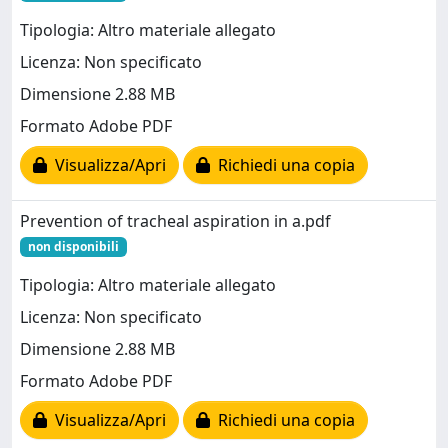
Tipologia: Altro materiale allegato
Licenza: Non specificato
Dimensione 2.88 MB
Formato Adobe PDF
Visualizza/Apri
Richiedi una copia
Prevention of tracheal aspiration in a.pdf
non disponibili
Tipologia: Altro materiale allegato
Licenza: Non specificato
Dimensione 2.88 MB
Formato Adobe PDF
Visualizza/Apri
Richiedi una copia