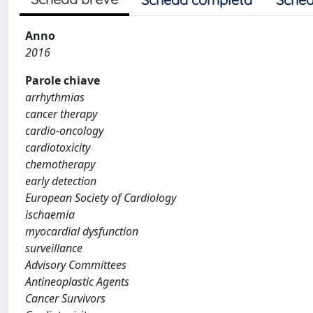
Anno
2016
Parole chiave
arrhythmias
cancer therapy
cardio-oncology
cardiotoxicity
chemotherapy
early detection
European Society of Cardiology
ischaemia
myocardial dysfunction
surveillance
Advisory Committees
Antineoplastic Agents
Cancer Survivors