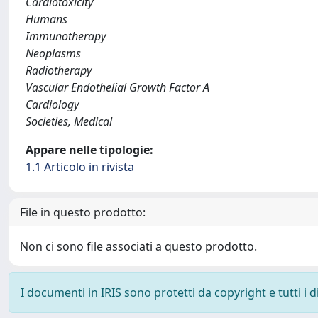
Cardiotoxicity
Humans
Immunotherapy
Neoplasms
Radiotherapy
Vascular Endothelial Growth Factor A
Cardiology
Societies, Medical
Appare nelle tipologie:
1.1 Articolo in rivista
File in questo prodotto:
Non ci sono file associati a questo prodotto.
I documenti in IRIS sono protetti da copyright e tutti i di