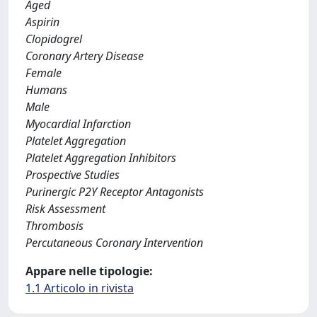
Aged
Aspirin
Clopidogrel
Coronary Artery Disease
Female
Humans
Male
Myocardial Infarction
Platelet Aggregation
Platelet Aggregation Inhibitors
Prospective Studies
Purinergic P2Y Receptor Antagonists
Risk Assessment
Thrombosis
Percutaneous Coronary Intervention
Appare nelle tipologie:
1.1 Articolo in rivista