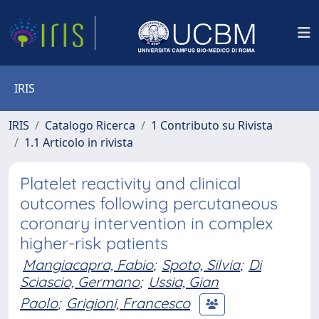
IRIS
IRIS
Catalogo Ricerca
1 Contributo su Rivista
1.1 Articolo in rivista
Platelet reactivity and clinical
outcomes following percutaneous
coronary intervention in complex
higher-risk patients
Mangiacapra, Fabio
;
Spoto, Silvia
;
Di
Sciascio, Germano
;
Ussia, Gian
Paolo
;
Grigioni, Francesco