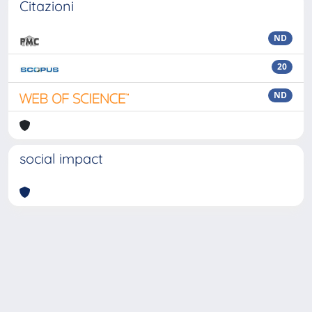
Citazioni
ND
20
ND
social impact
Powered by
IRIS
-
about IRIS
-
Utilizzo dei cookie
Copyright © 2026