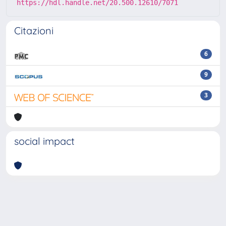
https://hdl.handle.net/20.500.12610/7071
Citazioni
6
9
3
social impact