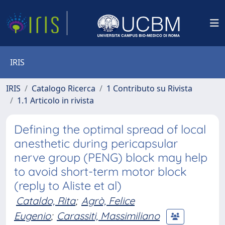
IRIS
IRIS
Catalogo Ricerca
1 Contributo su Rivista
1.1 Articolo in rivista
Defining the optimal spread of local
anesthetic during pericapsular
nerve group (PENG) block may help
to avoid short-term motor block
(reply to Aliste et al)
Cataldo, Rita
;
Agrò, Felice
Eugenio
;
Carassiti, Massimiliano