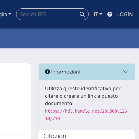
glia
IT
LOGIN
Informazioni
Utilizza questo identificativo per
citare o creare un link a questo
documento:
https://hdl.handle.net/20.500.126
10/719
Citazioni