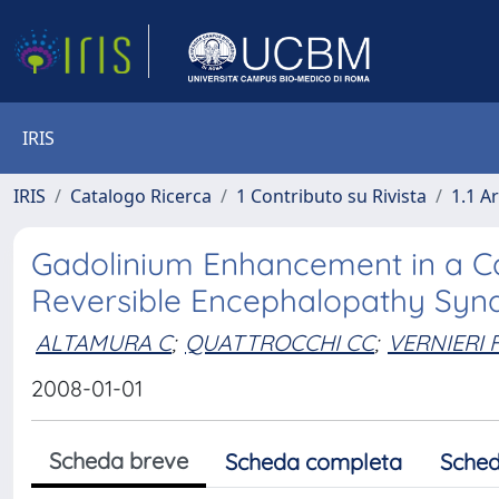
IRIS
IRIS
Catalogo Ricerca
1 Contributo su Rivista
1.1 Ar
Gadolinium Enhancement in a Ca
Reversible Encephalopathy Sy
ALTAMURA C
;
QUATTROCCHI CC
;
VERNIERI 
2008-01-01
Scheda breve
Scheda completa
Sched