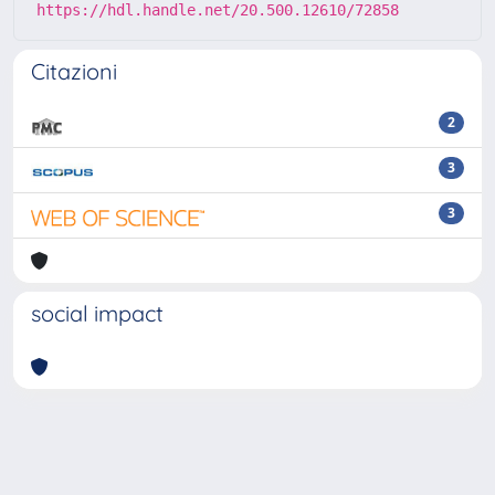
https://hdl.handle.net/20.500.12610/72858
Citazioni
2
3
3
social impact