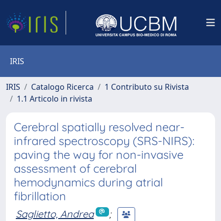
IRIS
IRIS
Catalogo Ricerca
1 Contributo su Rivista
1.1 Articolo in rivista
Cerebral spatially resolved near-
infrared spectroscopy (SRS-NIRS):
paving the way for non-invasive
assessment of cerebral
hemodynamics during atrial
fibrillation
Saglietto, Andrea
;