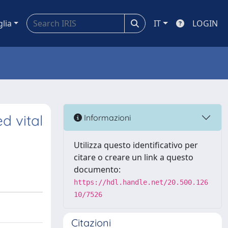
glia
IT
LOGIN
d vital
Informazioni
Utilizza questo identificativo per
citare o creare un link a questo
documento:
https://hdl.handle.net/20.500.126
10/7526
Citazioni