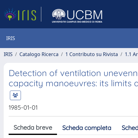
IRIS
IRIS
Catalogo Ricerca
1 Contributo su Rivista
1.1 Ar
Detection of ventilation unevenn
capacity manoeuvres: its limits an
1985-01-01
Scheda breve
Scheda completa
Sched