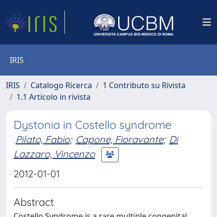
IRIS
IRIS
Catalogo Ricerca
1 Contributo su Rivista
1.1 Articolo in rivista
Dystonia in Costello syndrome
Pilato, Fabio
;
Capone, Fioravante
;
Di
Lazzaro, Vincenzo
2012-01-01
Abstract
Costello Syndrome is a rare multiple congenital