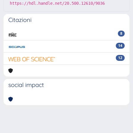
https://hdl.handle.net/20.500.12610/9036
Citazioni
8
14
12
social impact