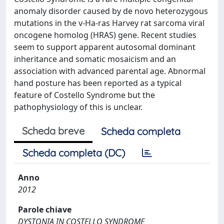
anomaly disorder caused by de novo heterozygous
mutations in the v-Ha-ras Harvey rat sarcoma viral
oncogene homolog (HRAS) gene. Recent studies
seem to support apparent autosomal dominant
inheritance and somatic mosaicism and an
association with advanced parental age. Abnormal
hand posture has been reported as a typical
feature of Costello Syndrome but the
pathophysiology of this is unclear.
Scheda breve
Scheda completa
Scheda completa (DC)
Anno
2012
Parole chiave
DYSTONIA IN COSTELLO SYNDROME