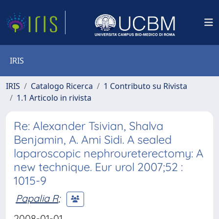
IRIS
IRIS
Catalogo Ricerca
1 Contributo su Rivista
1.1 Articolo in rivista
Re: Alexander Tsivian, Shalva
Benjamin, A. Ami Sidi. A sealed
laparoscopic nephroureterectomy: A
new technique. Eur urol 2007;52 :
1015-9
Papalia R
;
2008-01-01