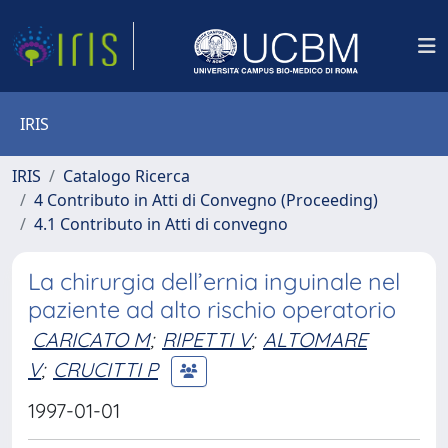
IRIS
IRIS
Catalogo Ricerca
4 Contributo in Atti di Convegno (Proceeding)
4.1 Contributo in Atti di convegno
La chirurgia dell’ernia inguinale nel
paziente ad alto rischio operatorio
CARICATO M
;
RIPETTI V
;
ALTOMARE
V
;
CRUCITTI P
1997-01-01