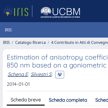
IRIS
IRIS
Catalogo Ricerca
4 Contributo in Atti di Conveg
Estimation of anisotropy coeffici
850 nm based on a goniometric t
Schena E
;
Silvestri S
;
2014-01-01
Scheda breve
Scheda completa
Sched