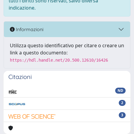
tutti i diritti sono riservati, salvo diversa
indicazione.
Informazioni
Utilizza questo identificativo per citare o creare un
link a questo documento:
https://hdl.handle.net/20.500.12610/16426
Citazioni
ND
2
3